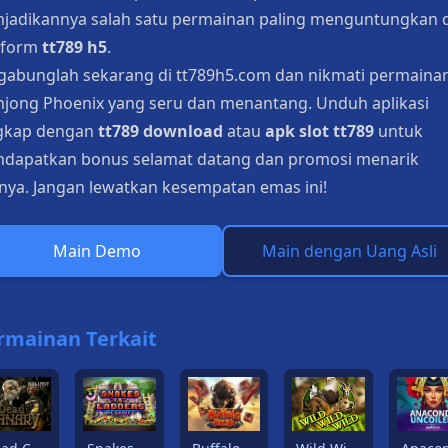
jadikannya salah satu permainan paling menguntungkan d
tform
tt789 h5
.
gabunglah sekarang di tt789h5.com dan nikmati permaina
jong Phoenix yang seru dan menantang. Unduh aplikasi
gkap dengan
tt789 download
atau
apk slot tt789
untuk
dapatkan bonus selamat datang dan promosi menarik
nnya. Jangan lewatkan kesempatan emas ini!
Main Demo
Main dengan Uang Asli
rmainan Terkait