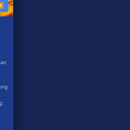
▶
kan
jong
g