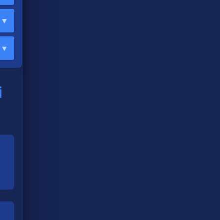
▼
▼
i