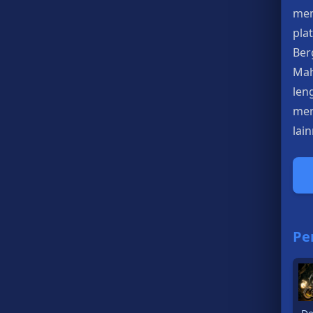
men
pla
Ber
Mah
len
men
lai
Pe