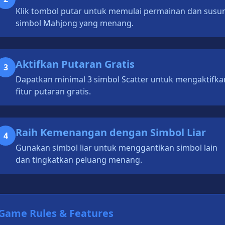
Klik tombol putar untuk memulai permainan dan susu
simbol Mahjong yang menang.
Aktifkan Putaran Gratis
3
Dapatkan minimal 3 simbol Scatter untuk mengaktifka
fitur putaran gratis.
Raih Kemenangan dengan Simbol Liar
4
Gunakan simbol liar untuk menggantikan simbol lain
dan tingkatkan peluang menang.
Game Rules & Features