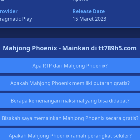
rovider
Release Date
ragmatic Play
15 Maret 2023
❓
Mahjong Phoenix - Mainkan di tt789h5.com
Apa RTP dari Mahjong Phoenix?
Apakah Mahjong Phoenix memiliki putaran gratis?
Berapa kemenangan maksimal yang bisa didapat?
Bisakah saya memainkan Mahjong Phoenix secara gratis?
Apakah Mahjong Phoenix ramah perangkat seluler?