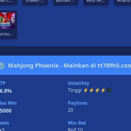
Dead Canary
Snakes And Ladders Megadice
Buffalo Rush
Wild Wild Wild
Glorious Guardians™
⚙️
Mahjong Phoenix - Mainkan di tt789h5.co
TP
Volatility
Tinggi ⚡⚡⚡⚡🌑
6.8%
ax Win
Paylines
20
5000
eels
Min Bet
x3
Rp0.10