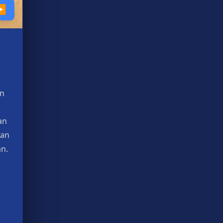
▶
an
an
gan
an.
s