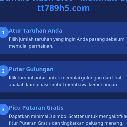
tt789h5.com
Atur Taruhan Anda
1
Pilih jumlah taruhan yang ingin Anda pasang sebelum
memulai permainan.
Putar Gulungan
2
Klik tombol putar untuk memulai gulungan dan lihat
apakah kombinasi simbol membawa kemenangan.
Picu Putaran Gratis
3
Dapatkan minimal 3 simbol Scatter untuk mengaktifka
fitur Putaran Gratis dan tingkatkan peluang menang.