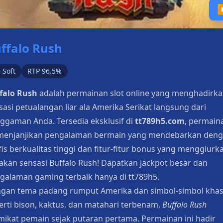
ffalo Rush
 Soft
RTP 96.5%
falo Rush
adalah permainan slot online yang menghadirk
sasi petualangan liar ala Amerika Serikat langsung dari
ggaman Anda. Tersedia eksklusif di
tt789h5.com
, permain
 menjanjikan pengalaman bermain yang mendebarkan den
fis berkualitas tinggi dan fitur-fitur bonus yang menggiurk
akan sensasi Buffalo Rush! Dapatkan jackpot besar dan
galaman gaming terbaik hanya di tt789h5.
gan tema padang rumput Amerika dan simbol-simbol kha
erti bison, kaktus, dan matahari terbenam,
Buffalo Rush
ikat pemain sejak putaran pertama. Permainan ini hadir