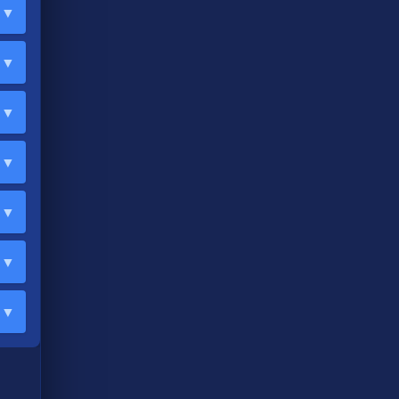
▼
▼
▼
▼
▼
▼
▼
i