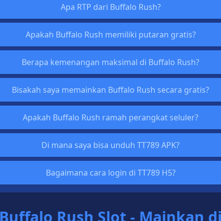
Apa RTP dari Buffalo Rush?
Apakah Buffalo Rush memiliki putaran gratis?
Berapa kemenangan maksimal di Buffalo Rush?
Bisakah saya memainkan Buffalo Rush secara gratis?
Apakah Buffalo Rush ramah perangkat seluler?
Di mana saya bisa unduh TT789 APK?
Bagaimana cara login di TT789 H5?
Buffalo Rush Slot - Mainkan d