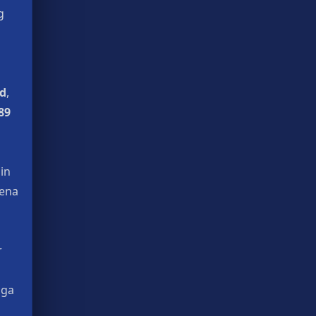
g
ad
,
89
in
rena
r
gga