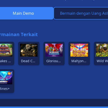
Main Demo
Bermain dengan Uang Asl
rmainan Terkait
Snakes And Ladders Megadice
Dead Canary
Glorious Guardians™
Mahjong Phoenix
ines+