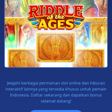
Jelajahi berbagai permainan slot online dan hiburan
interaktif lainnya yang tersedia khusus untuk pemain
Indonesia. Daftar sekarang dan dapatkan bonus
selamat datang!