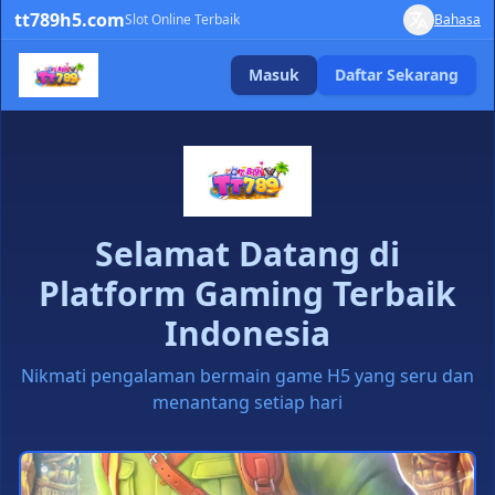
tt789h5.com
Slot Online Terbaik
Bahasa
Masuk
Daftar Sekarang
Selamat Datang di
Platform Gaming Terbaik
Indonesia
Nikmati pengalaman bermain game H5 yang seru dan
menantang setiap hari