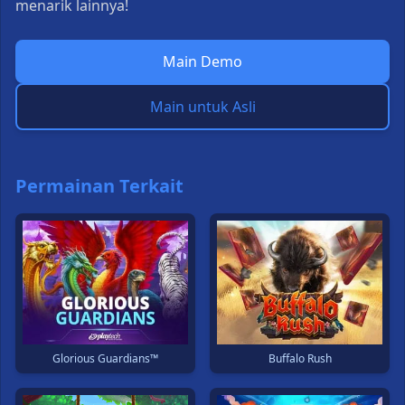
menarik lainnya!
Main Demo
Main untuk Asli
Permainan Terkait
Glorious Guardians™
Buffalo Rush