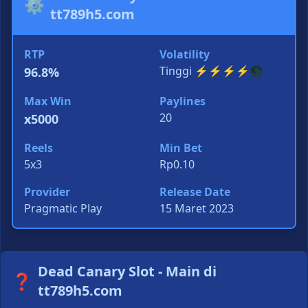
⚙️
tt789h5.com
RTP
Volatility
Tinggi ⚡⚡⚡⚡🌑
96.8%
Max Win
Paylines
20
x5000
Reels
Min Bet
5x3
Rp0.10
Provider
Release Date
Pragmatic Play
15 Maret 2023
Dead Canary Slot - Main di
❓
tt789h5.com