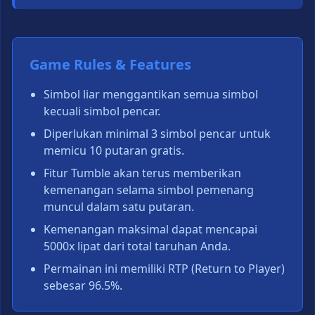
Game Rules & Features
Simbol liar menggantikan semua simbol
kecuali simbol pencar.
Diperlukan minimal 3 simbol pencar untuk
memicu 10 putaran gratis.
Fitur Tumble akan terus memberikan
kemenangan selama simbol pemenang
muncul dalam satu putaran.
Kemenangan maksimal dapat mencapai
5000x lipat dari total taruhan Anda.
Permainan ini memiliki RTP (Return to Player)
sebesar 96.5%.