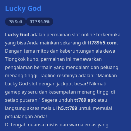
Lucky God
PG Soft
RTP 96.5%
Lucky God
adalah permainan slot online terkemuka
yang bisa Anda mainkan sekarang di
tt789h5.com
.
Dengan tema mitos dan keberuntungan ala dewa
Tiongkok kuno, permainan ini menawarkan
pengalaman bermain yang mendalam dan peluang
menang tinggi. Tagline resminya adalah: "Mainkan
Lucky God slot dengan jackpot besar! Nikmati
gameplay seru dan kesempatan menang tinggi di
setiap putaran." Segera unduh
tt789 apk
atau
langsung akses melalui
h5.tt789
untuk memulai
petualangan Anda!
Di tengah nuansa mistis dan warna emas yang