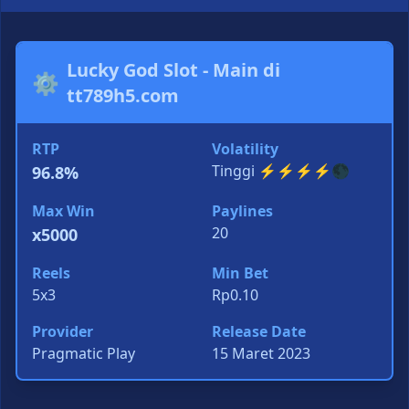
Lucky God Slot - Main di
⚙️
tt789h5.com
RTP
Volatility
Tinggi ⚡⚡⚡⚡🌑
96.8%
Max Win
Paylines
20
x5000
Reels
Min Bet
5x3
Rp0.10
Provider
Release Date
Pragmatic Play
15 Maret 2023