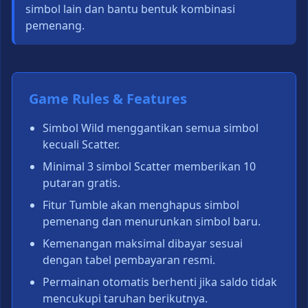
simbol lain dan bantu bentuk kombinasi
pemenang.
Game Rules & Features
Simbol Wild menggantikan semua simbol
kecuali Scatter.
Minimal 3 simbol Scatter memberikan 10
putaran gratis.
Fitur Tumble akan menghapus simbol
pemenang dan menurunkan simbol baru.
Kemenangan maksimal dibayar sesuai
dengan tabel pembayaran resmi.
Permainan otomatis berhenti jika saldo tidak
mencukupi taruhan berikutnya.