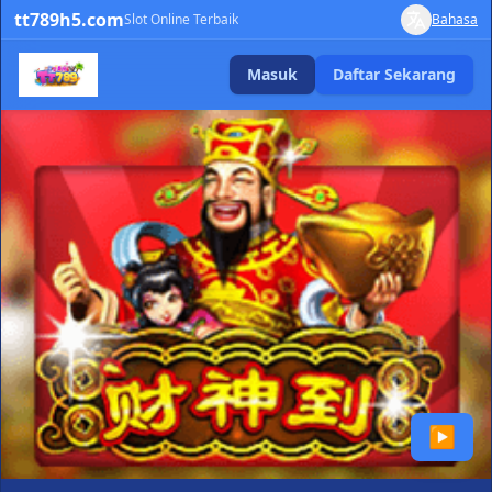
tt789h5.com
Slot Online Terbaik
Bahasa
Masuk
Daftar Sekarang
▶