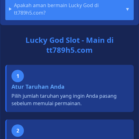
Apakah aman bermain Lucky God di
▼
tt789h5.com?
Lucky God Slot - Main di
tt789h5.com
1
Atur Taruhan Anda
Pilih jumlah taruhan yang ingin Anda pasang
sebelum memulai permainan.
2