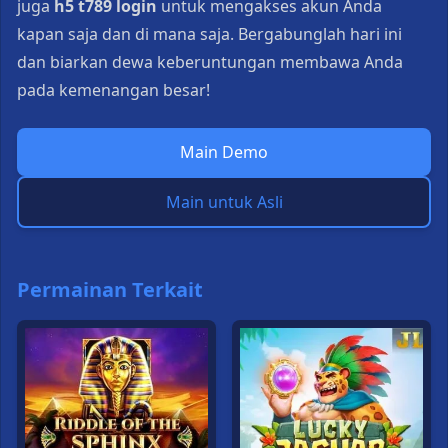
juga
h5 t789 login
untuk mengakses akun Anda
kapan saja dan di mana saja. Bergabunglah hari ini
dan biarkan dewa keberuntungan membawa Anda
pada kemenangan besar!
Main Demo
Main untuk Asli
Permainan Terkait