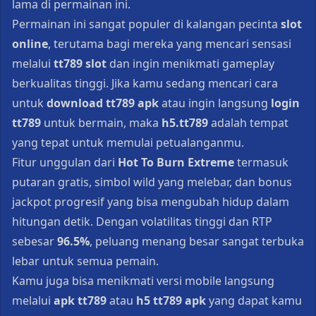
lama di permainan ini.
Permainan ini sangat populer di kalangan pecinta
slot
online
, terutama bagi mereka yang mencari sensasi
melalui
tt789 slot
dan ingin menikmati gameplay
berkualitas tinggi. Jika kamu sedang mencari cara
untuk
download tt789 apk
atau ingin langsung
login
tt789
untuk bermain, maka
h5.tt789
adalah tempat
yang tepat untuk memulai petualanganmu.
Fitur unggulan dari
Hot To Burn Extreme
termasuk
putaran gratis, simbol wild yang melebar, dan bonus
jackpot progresif yang bisa mengubah hidup dalam
hitungan detik. Dengan volatilitas tinggi dan RTP
sebesar
96.5%
, peluang menang besar sangat terbuka
lebar untuk semua pemain.
Kamu juga bisa menikmati versi mobile langsung
melalui
apk tt789
atau
h5 tt789 apk
yang dapat kamu