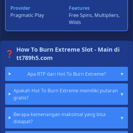
Provider
Features
Pragmatic Play
Free Spins, Multipliers,
Wilds
How To Burn Extreme Slot - Main di
❓
tt789h5.com
Apa RTP dari Hot To Burn Extreme?
▼
Apakah Hot To Burn Extreme memiliki putaran
▼
gratis?
Berapa kemenangan maksimal yang bisa
▼
didapat?