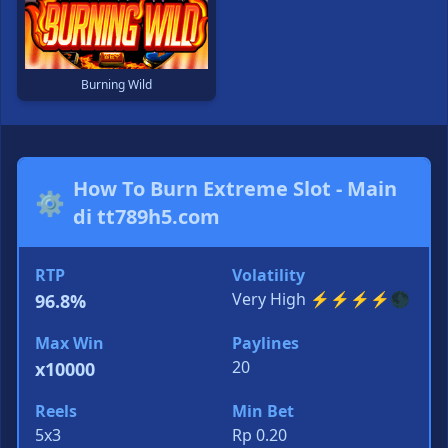
Burning Wild
How To Burn Extreme Slot - Main
⚙️
di tt789h5.com
RTP
Volatility
Very High ⚡⚡⚡⚡🌑
96.8%
Max Win
Paylines
20
x10000
Reels
Min Bet
5x3
Rp 0.20