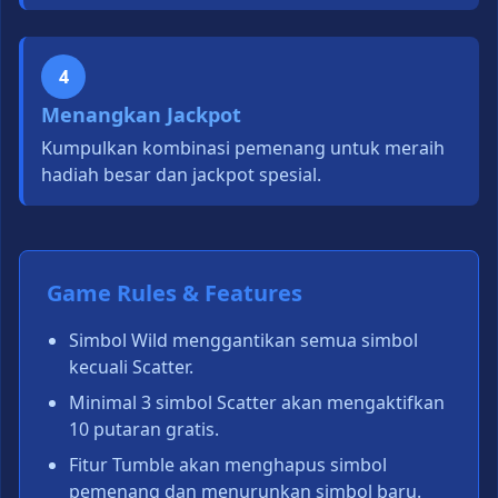
4
Menangkan Jackpot
Kumpulkan kombinasi pemenang untuk meraih
hadiah besar dan jackpot spesial.
Game Rules & Features
Simbol Wild menggantikan semua simbol
kecuali Scatter.
Minimal 3 simbol Scatter akan mengaktifkan
10 putaran gratis.
Fitur Tumble akan menghapus simbol
pemenang dan menurunkan simbol baru.