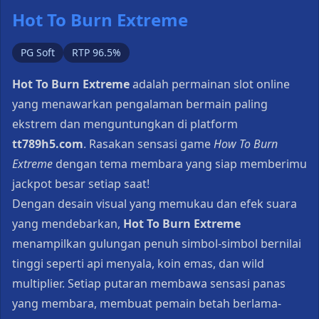
Hot To Burn Extreme
PG Soft
RTP 96.5%
Hot To Burn Extreme
adalah permainan slot online
yang menawarkan pengalaman bermain paling
ekstrem dan menguntungkan di platform
tt789h5.com
. Rasakan sensasi game
How To Burn
Extreme
dengan tema membara yang siap memberimu
jackpot besar setiap saat!
Dengan desain visual yang memukau dan efek suara
yang mendebarkan,
Hot To Burn Extreme
menampilkan gulungan penuh simbol-simbol bernilai
tinggi seperti api menyala, koin emas, dan wild
multiplier. Setiap putaran membawa sensasi panas
yang membara, membuat pemain betah berlama-