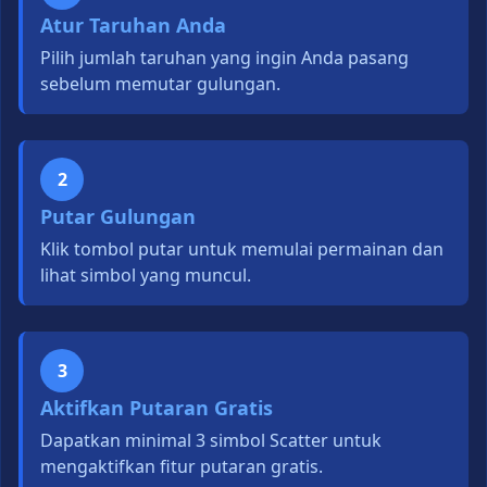
Atur Taruhan Anda
Pilih jumlah taruhan yang ingin Anda pasang
sebelum memutar gulungan.
2
Putar Gulungan
Klik tombol putar untuk memulai permainan dan
lihat simbol yang muncul.
3
Aktifkan Putaran Gratis
Dapatkan minimal 3 simbol Scatter untuk
mengaktifkan fitur putaran gratis.