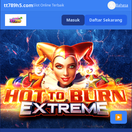
tt789h5.com
Slot Online Terbaik
Bahasa
Masuk
Daftar Sekarang
▶