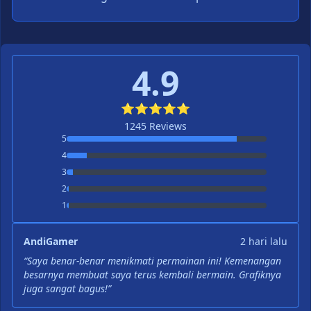
4.9
⭐⭐⭐⭐⭐
1245 Reviews
5
4
3
2
1
AndiGamer
2 hari lalu
“Saya benar-benar menikmati permainan ini! Kemenangan
besarnya membuat saya terus kembali bermain. Grafiknya
juga sangat bagus!”