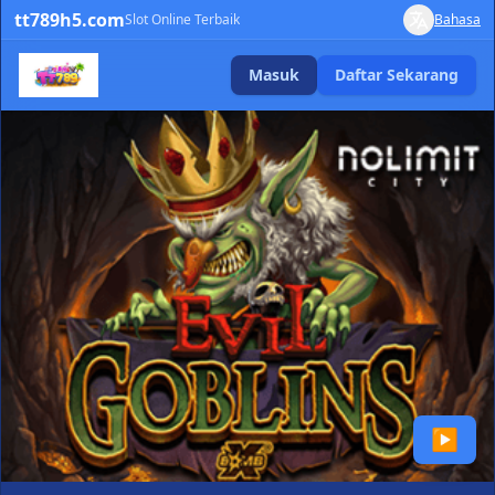
tt789h5.com
Slot Online Terbaik
Bahasa
Masuk
Daftar Sekarang
▶