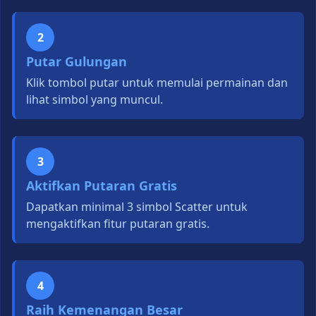
2
Putar Gulungan
Klik tombol putar untuk memulai permainan dan
lihat simbol yang muncul.
3
Aktifkan Putaran Gratis
Dapatkan minimal 3 simbol Scatter untuk
mengaktifkan fitur putaran gratis.
4
Raih Kemenangan Besar