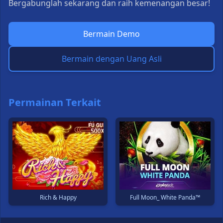
Bergabunglah sekarang dan raih kemenangan besar!
Bermain Demo
Bermain dengan Uang Asli
Permainan Terkait
Rich & Happy
Full Moon_ White Panda™