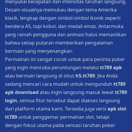
menyukai kecepatan dan intensitas taruhan langsung.
Desain visualnya memukau dengan tema Amerika
klasik, lengkap dengan simbol-simbol ikonik seperti
bendera AS, topi koboi, dan medali emas. Antarmuka
yang ramah pengguna dan animasi halus memastikan
bahwa setiap putaran memberikan pengalaman
bermain yang menyenangkan.
Permainan ini sangat cocok untuk para pecinta poker
yang ingin mencoba peruntungan melalui
tt789 apk
atau bermain langsung di situs
h5.tt789
. Jika Anda
sedang mencari cara mudah untuk mengunduh
tt789
apk download
atau ingin langsung masuk lewat
tt789
login
, semua fitur tersebut dapat diakses langsung
dari platform utama kami. Tersedia juga versi
apk slot
tt789
untuk penggemar permainan slot, tetapi
dengan fokus utama pada sensasi taruhan poker