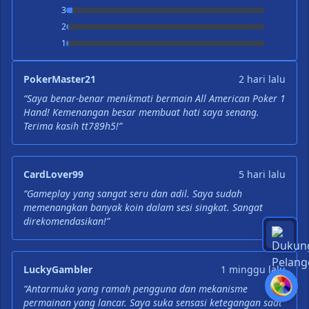
3
2
1
PokerMaster21
2 hari lalu
“Saya benar-benar menikmati bermain All American Poker 1
Hand! Kemenangan besar membuat hati saya senang.
Terima kasih tt789h5!”
CardLover99
5 hari lalu
“Gameplay yang sangat seru dan adil. Saya sudah
memenangkan banyak koin dalam sesi singkat. Sangat
direkomendasikan!”
LuckyGambler
1 minggu lalu
“Antarmuka yang ramah pengguna dan mekanisme
permainan yang lancar. Saya suka sensasi ketegangan saat