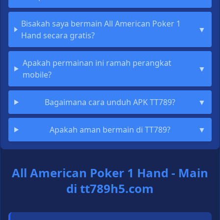
Bisakah saya bermain All American Poker 1
▼
Hand secara gratis?
Apakah permainan ini ramah perangkat
▼
mobile?
Bagaimana cara unduh APK TT789?
▼
Apakah aman bermain di TT789?
▼
All American Poker 1 Hand - Main
di tt789h5.com