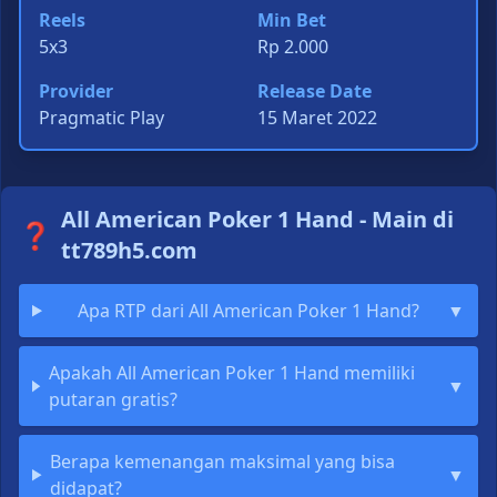
Reels
Min Bet
5x3
Rp 2.000
Provider
Release Date
Pragmatic Play
15 Maret 2022
All American Poker 1 Hand - Main di
❓
tt789h5.com
Apa RTP dari All American Poker 1 Hand?
▼
Apakah All American Poker 1 Hand memiliki
▼
putaran gratis?
Berapa kemenangan maksimal yang bisa
▼
didapat?