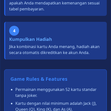
apakah Anda mendapatkan kemenangan sesuai
tabel pembayaran.
4
Kumpulkan Hadiah
Jika kombinasi kartu Anda menang, hadiah akan
secara otomatis dikreditkan ke akun Anda.
Game Rules & Features
Permainan menggunakan 52 kartu standar
tanpa joker.
Kartu dengan nilai minimum adalah Jack (J),
Queen (Q), King (K), dan As (A).